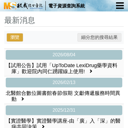
電子資源查詢系統
最新消息
瀏覽
細分您的搜尋結果
2026/08/04
【試用公告】試用「UpToDate LexiDrug藥學資料
庫」歡迎院內同仁踴躍線上使用!
2026/02/13
北醫館合數位圖書館春節假期 文獻傳遞服務時間異
動
2025/12/31
【實證醫學】實證醫學講座-由「廣」入「深」的醫
病共同決策