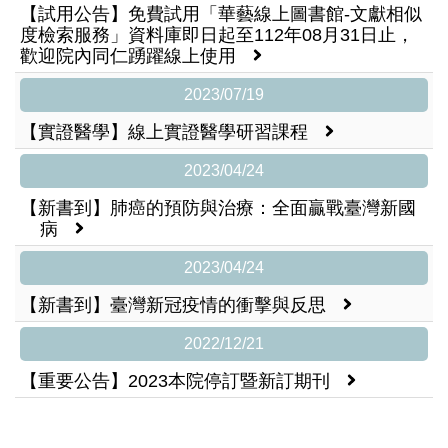
【試用公告】免費試用「華藝線上圖書館-文獻相似
度檢索服務」資料庫即日起至112年08月31日止，
歡迎院內同仁踴躍線上使用
2023/07/19
【實證醫學】線上實證醫學研習課程
2023/04/24
【新書到】肺癌的預防與治療：全面贏戰臺灣新國
病
2023/04/24
【新書到】臺灣新冠疫情的衝擊與反思
2022/12/21
【重要公告】2023本院停訂暨新訂期刊