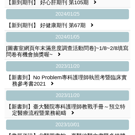
【新到期刊】 好心肝期刊 第105期
2024/01/25
【新到期刊】 好健康期刊 第67期
2024/01/05
[圖書室網頁年末滿意度調查活動問卷]~1/8~2/8填寫
問卷有機會抽獎喔~
2023/11/20
【新書到】No Problem專科護理師執照考暨臨床實
務參考書2021
2023/11/20
【新書到】臺大醫院專科護理師教戰手冊～預立特
定醫療流程暨業務範疇
2023/10/01